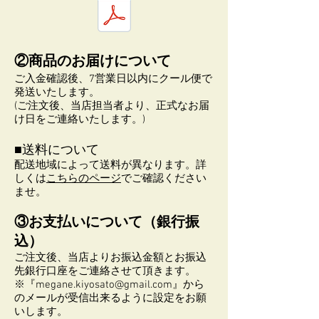
②商品のお届けについて
ご入金確認後、7営業日以内にクール便で
発送いたします。
(ご注文後、当店担当者より、正式なお届
け日をご連絡いたします。)
■送料について
配送地域によって送料が異なります。詳
しくは
こちらのページ
でご確認ください
ませ。
③お支払いについて（銀行振
込）
ご注文後、当店よりお振込金額とお振込
先銀行口座をご連絡させて頂きます。
※『
megane.kiyosato@gmail.com
』から
のメールが受信出来るように設定をお願
いします。