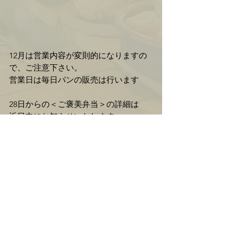
12月は営業内容が変則的になりますの
で、ご注意下さい。
営業日は毎日パンの販売は行います
28日からの＜ご褒美弁当＞の詳細は
近日中にお知らせいたします
コメント
コメントを追加…