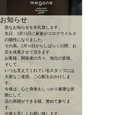
お知らせ
急なお知らせを失礼致します。
先日、2月13日に家族がコロナウイルス
の陽性になりました。
その為、2月16日からしばらくの間、お
店を休業させて頂きます。
お客様、関係者の方々、地元の皆様、
そして、
いつも支えてくれているスタッフには
大変なご迷惑、ご心配をおかけしま
す。
今後は、心と身体をしっかり健康な状
態にして、
店の再開ができる様、努めて参りま
す。
今後も宜しくお願い致します。