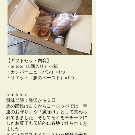
【ギフトセット内容】
・teitetu（5個入り）×1箱
・カンパーニュ（パン）×1つ
・リエット（豚のペースト）×1つ
＜teitetu＞
​賞味期限：発送から５日
馬の蹄鉄は古くからヨーロッパでは「幸
運のお守り」や「魔除け」として崇めら
れてきました。そしてそれをモチーフに
したお菓子も伝統的に各地で作られてき
ました。