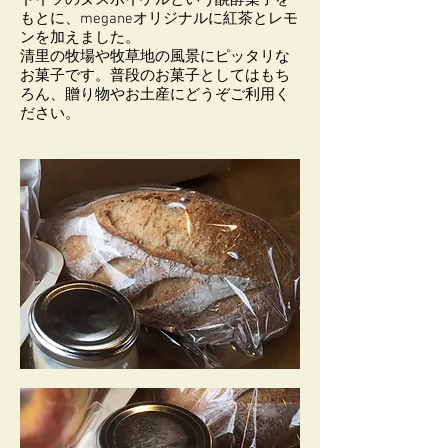
ドイツのヌスボイゲルという醗酵菓子を
もとに、meganeオリジナルに紅茶とレモ
ンを加えました。
清里の牧場や牧草地の風景にピッタリな
お菓子です。普段のお菓子としてはもち
ろん、贈り物やお土産にどうぞご利用く
ださい。